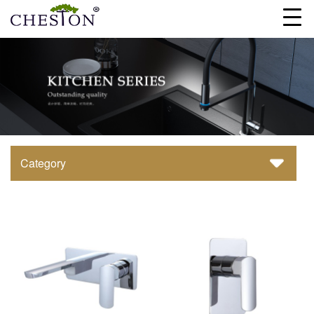
Category