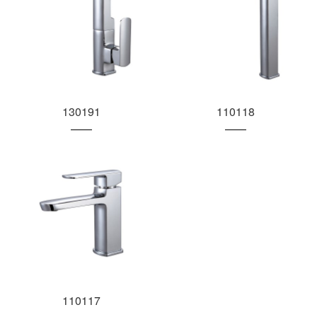
130191
110118
110117